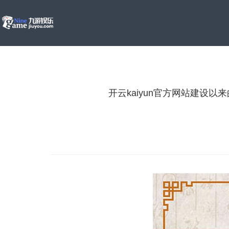
开云kaiyun官方网站建设以来的