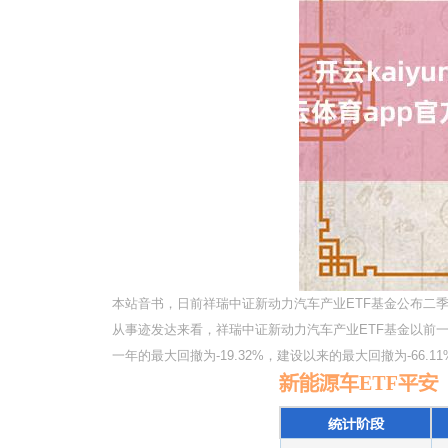
本站音书，日前祥瑞中证新动力汽车产业ETF基金公布二季报，
从事迹发达来看，祥瑞中证新动力汽车产业ETF基金以前一年净
一年的最大回撤为-19.32%，建设以来的最大回撤为-66.11